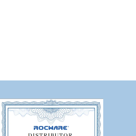
MCU-ENDPOINT