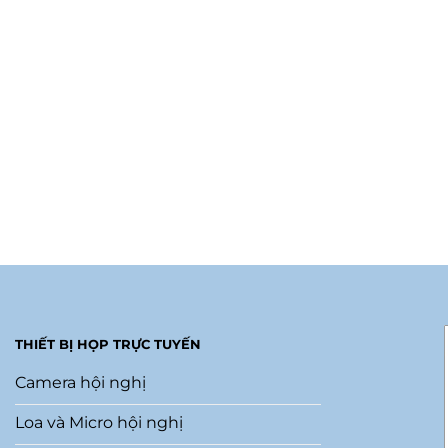
LOA HỘI NGHỊ
THIẾT BỊ HỌP TRỰC TUYẾN
Camera hội nghị
Loa và Micro hội nghị