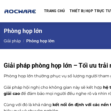
Skip
to
TRANG CHỦ
THIẾT BỊ HỌP TRỰC TU
content
Phòng họp lớn
Giải pháp
/
Phòng họp lớn
Giải pháp phòng họp lớn – Tối ưu trải
Phòng họp lớn thường phục vụ số lượng người tham g
Giải pháp hội nghị cho không gian này sẽ kết hợp
hệ 
giải cao
để đảm bảo mọi người đều nghe rõ và nhìn rõ d
Cùng với đó là khả năng
kết nối ổn định với các nền
hiệu quả và chuyên nghiệp.