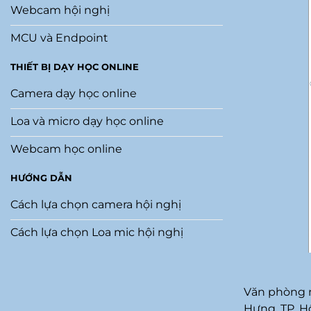
Webcam hội nghị
MCU và Endpoint
THIẾT BỊ DẠY HỌC ONLINE
Camera dạy học online
Loa và micro dạy học online
Webcam học online
HƯỚNG DẪN
Cách lựa chọn camera hội nghị
Cách lựa chọn Loa mic hội nghị
Văn phòng m
Hưng, TP. H