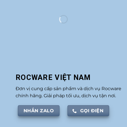
ROCWARE VIỆT NAM
Đơn vị cung cấp sản phẩm và dịch vụ Rocware
chính hãng. Giải pháp tối ưu, dịch vụ tận nơi.
NHẮN ZALO
GỌI ĐIỆN