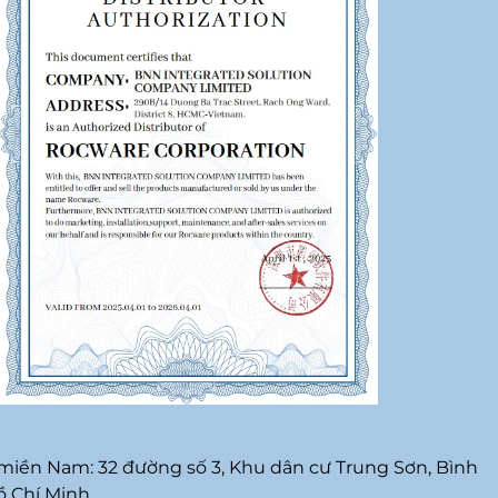
iền Nam: 32 đường số 3, Khu dân cư Trung Sơn, Bình
ồ Chí Minh