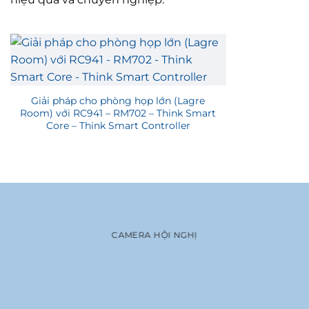
Giải pháp cho phòng họp lớn (Lagre
Room) với RC941 – RM702 – Think Smart
Core – Think Smart Controller
CAMERA HỘI NGHỊ