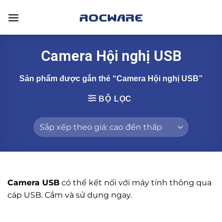
Skip
to
content
Camera Hội nghị USB
Sản phẩm được gắn thẻ “Camera Hội nghị USB”
BỘ LỌC
Camera USB
có thể kết nối với máy tính thông qua
cáp USB. Cắm và sử dụng ngay.