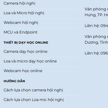
Camera hội nghị
Văn phòng m
Loa và Micro hội nghị
Hưng, TP. H
Webcam hội nghị
Liên hệ: 094
MCU và Endpoint
Văn phòng 
Dương, Tỉnh
THIẾT BỊ DẠY HỌC ONLINE
Camera dạy học online
Liên hệ: 096
Loa và micro dạy học online
Webcam học online
HƯỚNG DẪN
Cách lựa chọn camera hội nghị
Cách lựa chọn Loa mic hội nghị