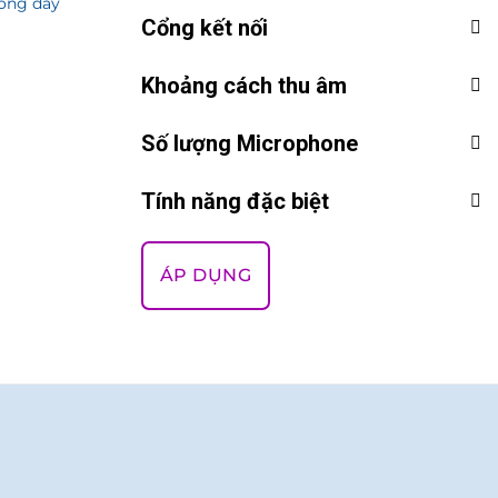
hông dây
Cổng kết nối
Khoảng cách thu âm
Số lượng Microphone
Tính năng đặc biệt
ÁP DỤNG