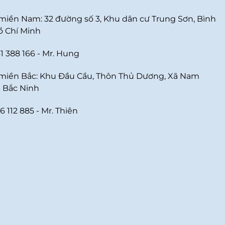
iền Nam: 32 đường số 3, Khu dân cư Trung Sơn, Bình
ồ Chí Minh
1 388 166 - Mr. Hung
miền Bắc: Khu Đầu Cầu, Thôn Thủ Dương, Xã Nam
 Bắc Ninh
6 112 885 - Mr. Thiên