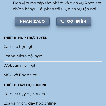
Đơn vị cung cấp sản phẩm và dịch vụ Rocware
chính hãng. Giải pháp tối ưu, dịch vụ tận nơi.
NHẮN ZALO
GỌI ĐIỆN
THIẾT BỊ HỌP TRỰC TUYẾN
Camera hội nghị
Loa và Micro hội nghị
Webcam hội nghị
MCU và Endpoint
THIẾT BỊ DẠY HỌC ONLINE
Camera dạy học online
Loa và micro dạy học online