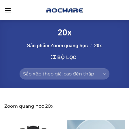
Skip
to
content
20x
Sản phẩm Zoom quang học
/
20x
BỘ LỌC
Zoom quang học 20x