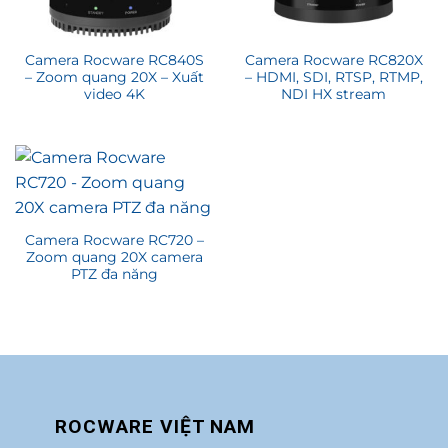
Camera Rocware RC840S
Camera Rocware RC820X
– Zoom quang 20X – Xuất
– HDMI, SDI, RTSP, RTMP,
video 4K
NDI HX stream
Camera Rocware RC720 –
Zoom quang 20X camera
PTZ đa năng
ROCWARE VIỆT NAM