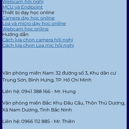
Webcam hội nghị
MCU và Endpoint
Thiết bị dạy học online
Camera dạy học online
Loa và micro dạy học online
Webcam học online
Hướng dẫn
Cách lựa chọn camera hội nghị
Cách lựa chọn Loa mic hội nghị
Văn phòng miền Nam: 32 đường số 3, Khu dân cư
Trung Sơn, Bình Hưng, TP. Hồ Chí Minh
Liên hệ: 0941 388 166 - Mr. Hung
Văn phòng miền Bắc: Khu Đầu Cầu, Thôn Thủ Dương,
Xã Nam Dương, Tỉnh Bắc Ninh
Liên hệ: 0966 112 885 - Mr. Thiên