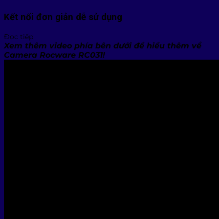
Kết nối đơn giản dễ sử dụng
Đọc tiếp
Xem thêm video phía bên dưới để hiểu thêm về
Camera Rocware RC031!