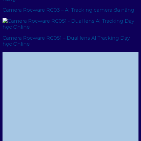
Camera Rocware RC03 – AI Tracking camera đa năng
Camera Rocware RC051 – Dual lens AI Tracking Dạy
học Online