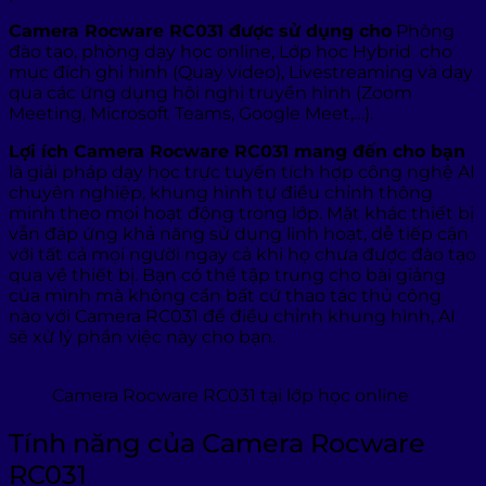
Camera Rocware RC031 được sử dụng cho
Phòng
đào tạo, phòng dạy học online, Lớp học Hybrid cho
mục đích ghi hình (Quay video), Livestreaming và dạy
qua các ứng dụng hội nghị truyền hình (Zoom
Meeting, Microsoft Teams, Google Meet,…).
Lợi ích Camera Rocware RC031 mang đến cho bạn
là giải pháp dạy học trực tuyến tích hợp công nghệ AI
chuyên nghiệp, khung hình tự điều chỉnh thông
minh theo mọi hoạt động trong lớp. Mặt khác thiết bị
vẫn đáp ứng khả năng sử dụng linh hoạt, dễ tiếp cận
với tất cả mọi người ngay cả khi họ chưa được đào tạo
qua về thiết bị. Bạn có thể tập trung cho bài giảng
của mình mà không cần bất cứ thao tác thủ công
nào với Camera RC031 để điều chỉnh khung hình, AI
sẽ xử lý phần việc này cho bạn.
Camera Rocware RC031 tại lớp học online
Tính năng của Camera Rocware
RC031