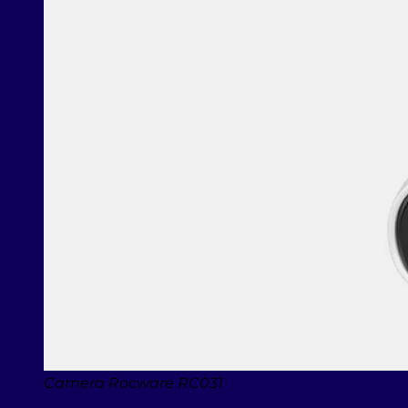
Camera Rocware RC031