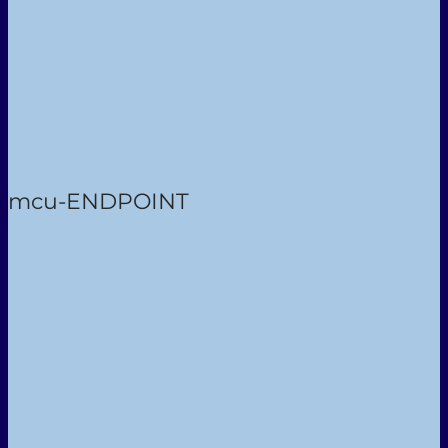
mcu-ENDPOINT