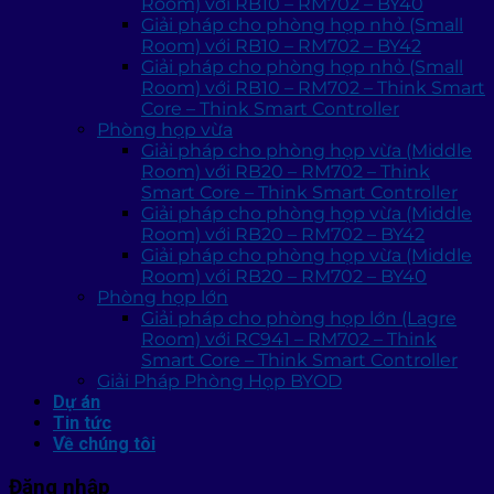
Room) với RB10 – RM702 – BY40
Giải pháp cho phòng họp nhỏ (Small
Room) với RB10 – RM702 – BY42
Giải pháp cho phòng họp nhỏ (Small
Room) với RB10 – RM702 – Think Smart
Core – Think Smart Controller
Phòng họp vừa
Giải pháp cho phòng họp vừa (Middle
Room) với RB20 – RM702 – Think
Smart Core – Think Smart Controller
Giải pháp cho phòng họp vừa (Middle
Room) với RB20 – RM702 – BY42
Giải pháp cho phòng họp vừa (Middle
Room) với RB20 – RM702 – BY40
Phòng họp lớn
Giải pháp cho phòng họp lớn (Lagre
Room) với RC941 – RM702 – Think
Smart Core – Think Smart Controller
Giải Pháp Phòng Họp BYOD
Dự án
Tin tức
Về chúng tôi
Đăng nhập