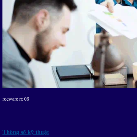
rocware rc 06
Thông số kỹ thuật