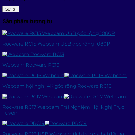
Sản phẩm tương tự
Rocware RC15 Webcam USB góc rộng 1080P
Webcam Rocware RC13
Webcam hội nghị 4K góc rộng Rocware RC16
Rocware RC17 Webcam Trải Nghiệm Hội Nghị Trực
Tuyến
Rocware RC19 USB Webcam tích hợp và hai đầu ra