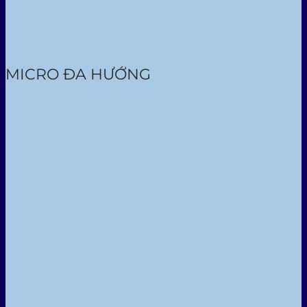
MICRO ĐA HƯỚNG