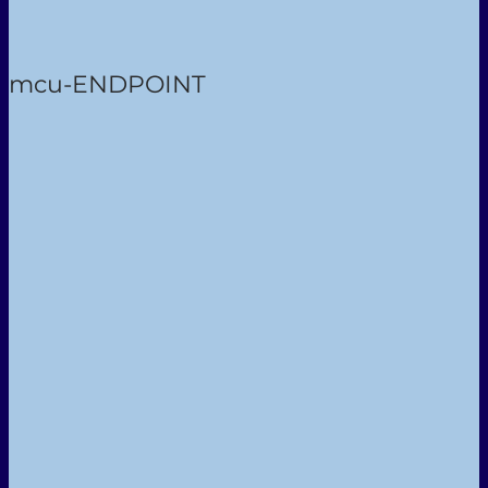
mcu-ENDPOINT