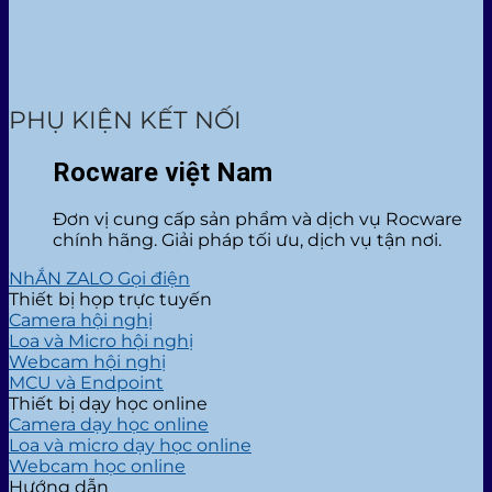
PHỤ KIỆN KẾT NỐI
Rocware việt Nam
Đơn vị cung cấp sản phẩm và dịch vụ Rocware
chính hãng. Giải pháp tối ưu, dịch vụ tận nơi.
NhẮN ZALO
Gọi điện
Thiết bị họp trực tuyến
Camera hội nghị
Loa và Micro hội nghị
Webcam hội nghị
MCU và Endpoint
Thiết bị dạy học online
Camera dạy học online
Loa và micro dạy học online
Webcam học online
Hướng dẫn