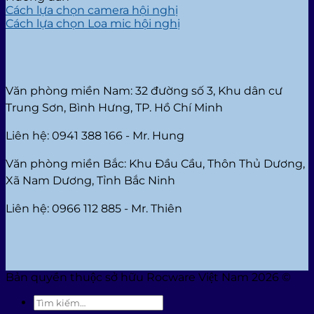
Cách lựa chọn camera hội nghị
Cách lựa chọn Loa mic hội nghị
Văn phòng miền Nam: 32 đường số 3, Khu dân cư
Trung Sơn, Bình Hưng, TP. Hồ Chí Minh
Liên hệ: 0941 388 166 - Mr. Hung
Văn phòng miền Bắc: Khu Đầu Cầu, Thôn Thủ Dương,
Xã Nam Dương, Tỉnh Bắc Ninh
Liên hệ: 0966 112 885 - Mr. Thiên
Bản quyền thuộc sở hữu Rocware Việt Nam 2026 ©
Tìm