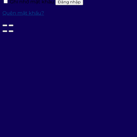
Ghi nhớ mật khẩu
Đăng nhập
Quên mật khẩu?