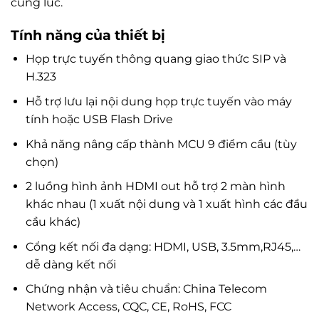
cùng lúc.
Tính năng của thiết bị
Họp trực tuyến thông quang giao thức SIP và
H.323
Hỗ trợ lưu lại nội dung họp trực tuyến vào máy
tính hoặc USB Flash Drive
Khả năng nâng cấp thành MCU 9 điểm cầu (tùy
chọn)
2 luồng hình ảnh HDMI out hỗ trợ 2 màn hình
khác nhau (1 xuất nội dung và 1 xuất hình các đầu
cầu khác)
Cổng kết nối đa dạng: HDMI, USB, 3.5mm,RJ45,…
dễ dàng kết nối
Chứng nhận và tiêu chuẩn: China Telecom
Network Access, CQC, CE, RoHS, FCC