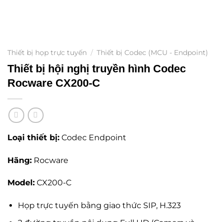
Thiết bị họp trực tuyến
/
Thiết bị Codec (MCU - Endpoint)
Thiết bị hội nghị truyền hình Codec
Rocware CX200-C
Loại thiết bị:
Codec Endpoint
Hãng:
Rocware
Model:
CX200-C
Họp trực tuyến bằng giao thức SIP, H.323