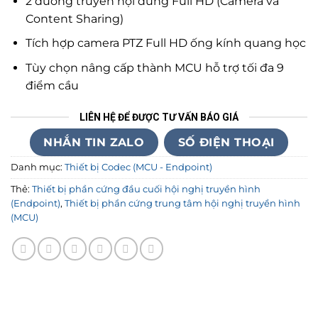
2 đường truyền nội dung Full HD (Camera và
Content Sharing)
Tích hợp camera PTZ Full HD ống kính quang học
Tùy chọn nâng cấp thành MCU hỗ trợ tối đa 9
điểm cầu
LIÊN HỆ ĐỂ ĐƯỢC TƯ VẤN BÁO GIÁ
NHẮN TIN ZALO
SỐ ĐIỆN THOẠI
Danh mục:
Thiết bị Codec (MCU - Endpoint)
Thẻ:
Thiết bị phần cứng đầu cuối hội nghị truyền hình
(Endpoint)
,
Thiết bị phần cứng trung tâm hội nghị truyền hình
(MCU)