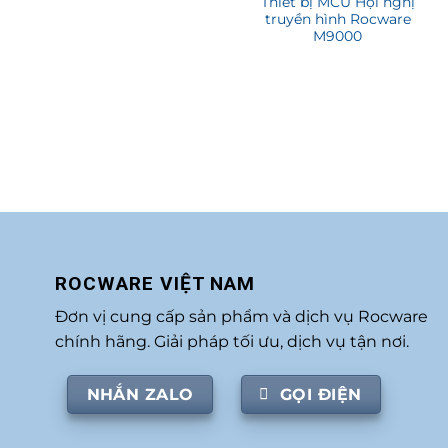
Thiết bị MCU Hội nghị
truyền hình Rocware
M9000
ROCWARE VIỆT NAM
Đơn vị cung cấp sản phẩm và dịch vụ Rocware
chính hãng. Giải pháp tối ưu, dịch vụ tận nơi.
NHẮN ZALO
GỌI ĐIỆN