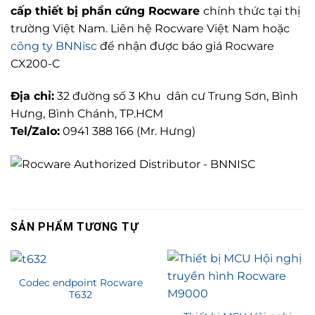
cấp thiết bị phần cứng Rocware
chính thức tại thị
trường Việt Nam. Liên hệ Rocware Việt Nam hoặc
công ty BNNisc
để nhận được báo giá Rocware
CX200-C
Địa chỉ:
32 đường số 3 Khu dân cư Trung Sơn, Bình
Hưng, Bình Chánh, TP.HCM
Tel/Zalo:
0941 388 166 (Mr. Hưng)
SẢN PHẨM TƯƠNG TỰ
Codec endpoint Rocware
T632