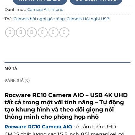
Danh mục:
Camera All-in-one
Thẻ:
Camera hội nghị góc rộng
,
Camera Hội nghị USB
MÔ TẢ
ĐÁNH GIÁ (0)
Rocware RC10 Camera AIO – USB 4K UHD
tất cả trong một với tính năng – Tự động
tạo khung hình và theo dõi giọng nói
thông minh cho phòng họp nhỏ
Rocware RC10 Camera AIO
có cảm biến UHD
CMOS chất lượng cao 1/2,5 inch, 8,51 megapixel, có