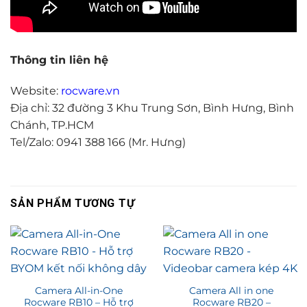
Thông tin liên hệ
Website:
rocware.vn
Địa chỉ: 32 đường 3 Khu Trung Sơn, Bình Hưng, Bình
Chánh, TP.HCM
Tel/Zalo: 0941 388 166 (Mr. Hưng)
SẢN PHẨM TƯƠNG TỰ
Camera All-in-One
Camera All in one
Rocware RB10 – Hỗ trợ
Rocware RB20 –