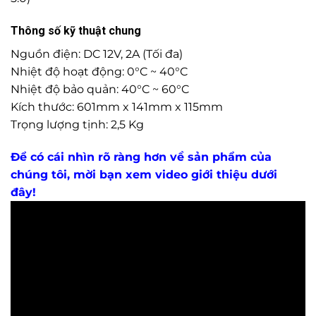
Thông số kỹ thuật chung
Nguồn điện: DC 12V, 2A (Tối đa)
Nhiệt độ hoạt động: 0°C ~ 40°C
Nhiệt độ bảo quản: 40°C ~ 60°C
Kích thước: 601mm x 141mm x 115mm
Trọng lượng tịnh: 2,5 Kg
Để có cái nhìn rõ ràng hơn về sản phẩm của
chúng tôi, mời bạn xem video giới thiệu dưới
đây!