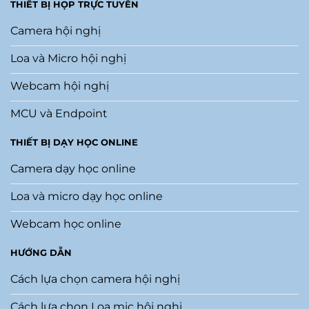
THIẾT BỊ HỌP TRỰC TUYẾN
Camera hội nghị
Loa và Micro hội nghị
Webcam hội nghị
MCU và Endpoint
THIẾT BỊ DẠY HỌC ONLINE
Camera dạy học online
Loa và micro dạy học online
Webcam học online
HƯỚNG DẪN
Cách lựa chọn camera hội nghị
Cách lựa chọn Loa mic hội nghị