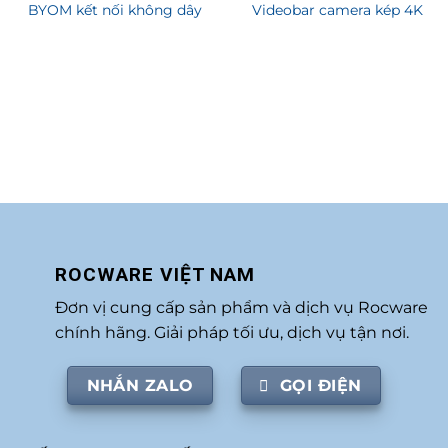
BYOM kết nối không dây
Videobar camera kép 4K
ROCWARE VIỆT NAM
Đơn vị cung cấp sản phẩm và dịch vụ Rocware
chính hãng. Giải pháp tối ưu, dịch vụ tận nơi.
NHẮN ZALO
GỌI ĐIỆN