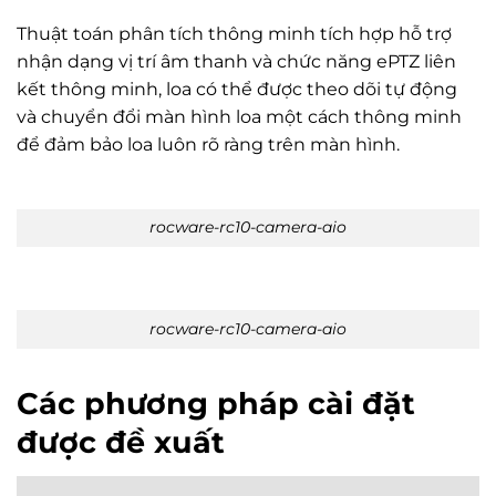
Thuật toán phân tích thông minh tích hợp hỗ trợ
nhận dạng vị trí âm thanh và chức năng ePTZ liên
kết thông minh, loa có thể được theo dõi tự động
và chuyển đổi màn hình loa một cách thông minh
để đảm bảo loa luôn rõ ràng trên màn hình.
rocware-rc10-camera-aio
rocware-rc10-camera-aio
Các phương pháp cài đặt
được đề xuất