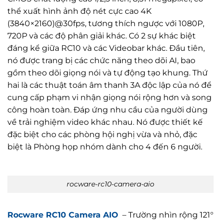
thể xuất hình ảnh độ nét cực cao 4K
(3840×2160)@30fps, tương thích ngược với 1080P,
720P và các độ phân giải khác. Có 2 sự khác biệt
đáng kể giữa RC10 và các Videobar khác. Đầu tiên,
nó được trang bị các chức năng theo dõi AI, bao
gồm theo dõi giọng nói và tự động tạo khung. Thứ
hai là các thuật toán âm thanh 3A độc lập của nó để
cung cấp phạm vi nhận giọng nói rộng hơn và song
công hoàn toàn. Đáp ứng nhu cầu của người dùng
về trải nghiệm video khác nhau. Nó được thiết kế
đặc biệt cho các phòng hội nghị vừa và nhỏ, đặc
biệt là Phòng họp nhóm dành cho 4 đến 6 người.
rocware-rc10-camera-aio
Rocware RC10 Camera AIO
– Trường nhìn rộng 121°